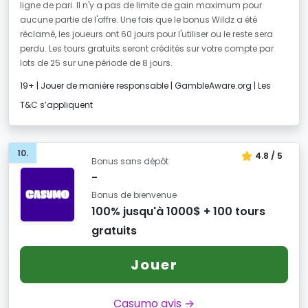
ligne de pari. Il n'y a pas de limite de gain maximum pour
aucune partie de l'offre. Une fois que le bonus Wildz a été
réclamé, les joueurs ont 60 jours pour l'utiliser ou le reste sera
perdu. Les tours gratuits seront crédités sur votre compte par
lots de 25 sur une période de 8 jours.
19+ | Jouer de manière responsable | GambleAware.org |
Les
T&C s’appliquent
10.
4.8 / 5
Bonus sans dépôt
-
Bonus de bienvenue
100% jusqu'à 1000$ + 100 tours
gratuits
Jouer
Casumo avis →