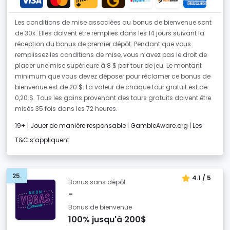
Les conditions de mise associées au bonus de bienvenue sont
de 30x. Elles doivent être remplies dans les 14 jours suivant la
réception du bonus de premier dépôt. Pendant que vous
remplissez les conditions de mise, vous n’avez pas le droit de
placer une mise supérieure à 8 $ par tour de jeu. Le montant
minimum que vous devez déposer pour réclamer ce bonus de
bienvenue est de 20 $. La valeur de chaque tour gratuit est de
0,20 $. Tous les gains provenant des tours gratuits doivent être
misés 35 fois dans les 72 heures.
19+ | Jouer de manière responsable | GambleAware.org |
Les
T&C s’appliquent
25.
4.1 / 5
Bonus sans dépôt
-
Bonus de bienvenue
100% jusqu'à 200$