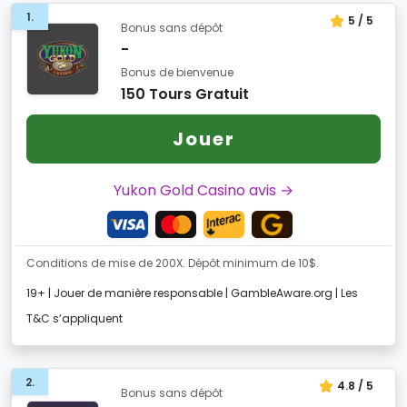
1.
5 / 5
Bonus sans dépôt
-
Bonus de bienvenue
150 Tours Gratuit
Jouer
Yukon Gold Casino avis →
Conditions de mise de 200X. Dépôt minimum de 10$.
19+ | Jouer de manière responsable | GambleAware.org |
Les
T&C s’appliquent
2.
4.8 / 5
Bonus sans dépôt