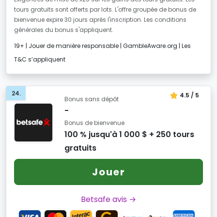
tours gratuits sont offerts par lots. L'offre groupée de bonus de
bienvenue expire 30 jours après l'inscription. Les conditions
générales du bonus s'appliquent.
19+ | Jouer de manière responsable | GambleAware.org |
Les
T&C s’appliquent
24.
4.5 / 5
Bonus sans dépôt
-
Bonus de bienvenue
100 % jusqu'à 1 000 $ + 250 tours
gratuits
Jouer
Betsafe avis →