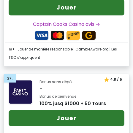
Jouer
Captain Cooks Casino avis →
19+ | Jouer de manière responsable | GambleAware.org |
Les
T&C s’appliquent
27.
4.8 / 5
Bonus sans dépôt
-
Bonus de bienvenue
100% jusq $1000 + 50 Tours
Jouer