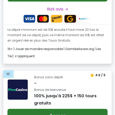
Rizk avis →
Le dépot minimum est de 10$ ensuite il faut miser 20 fois le
montant de ce dépôt, puis ce même montant de 10$ est offert
en argent réel en plus des Tours Gratuits.
19+ | Jouer de manière responsable | GambleAware.org |
Les
T&C s’appliquent
17.
4.6 / 5
Bonus sans dépôt
-
Bonus de bienvenue
100% jusqu'à 225$ + 150 tours
gratuits