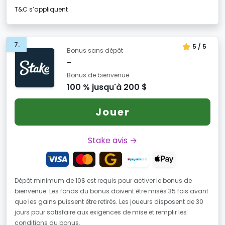
T&C s’appliquent
7.
5 / 5
Bonus sans dépôt
-
Bonus de bienvenue
100 % jusqu'à 200 $
Jouer
Stake avis →
Dépôt minimum de 10$ est requis pour activer le bonus de
bienvenue. Les fonds du bonus doivent être misés 35 fois avant
que les gains puissent être retirés. Les joueurs disposent de 30
jours pour satisfaire aux exigences de mise et remplir les
conditions du bonus.