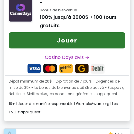
-
Bonus de bienvenue
100% jusqu'à 2000$ + 100 tours
gratuits
Jouer
Casino Days avis →
Dépôt minimum de 20$ - Expiration de 7 jours - Exigences de
mise de 35x - Le bonus de bienvenue doit être activé - Ecopayz,
Neteller et Skrill exclus, les conditions générales s'appliquent.
19+ | Jouer de manière responsable | GambleAware.org |
Les
T&C s’appliquent
3.