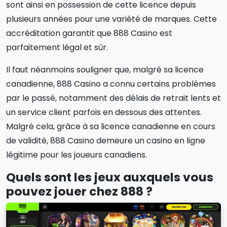
sont ainsi en possession de cette licence depuis
plusieurs années pour une variété de marques. Cette
accréditation garantit que 888 Casino est
parfaitement légal et sûr.
Il faut néanmoins souligner que, malgré sa licence
canadienne, 888 Casino a connu certains problèmes
par le passé, notamment des délais de retrait lents et
un service client parfois en dessous des attentes.
Malgré cela, grâce à sa licence canadienne en cours
de validité, 888 Casino demeure un casino en ligne
légitime pour les joueurs canadiens.
Quels sont les jeux auxquels vous
pouvez jouer chez 888 ?