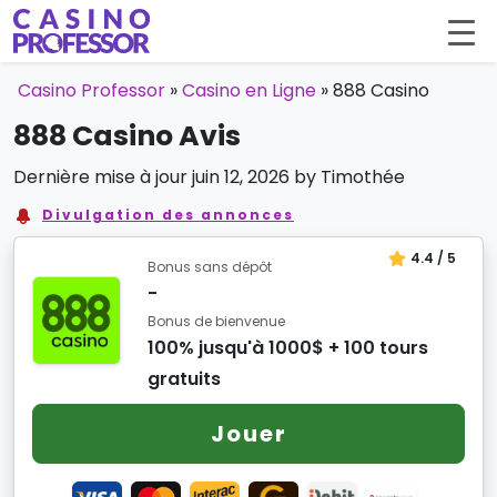
Aller au contenu
Casino Professor
Casino Professor
»
Casino en Ligne
»
888 Casino
888 Casino Avis
Dernière mise à jour
juin 12, 2026
by
Timothée
Divulgation des annonces
4.4 / 5
Bonus sans dépôt
-
Bonus de bienvenue
100% jusqu'à 1000$ + 100 tours
gratuits
Jouer