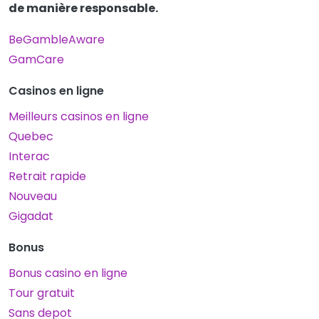
de manière responsable.
BeGambleAware
GamCare
Casinos en ligne
Meilleurs casinos en ligne
Quebec
Interac
Retrait rapide
Nouveau
Gigadat
Bonus
Bonus casino en ligne
Tour gratuit
Sans depot