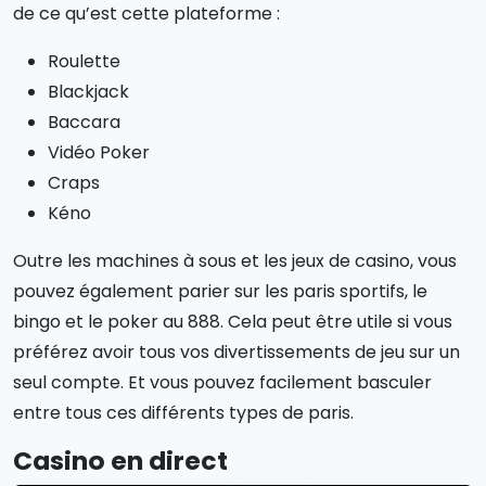
de ce qu’est cette plateforme :
Roulette
Blackjack
Baccara
Vidéo Poker
Craps
Kéno
Outre les machines à sous et les jeux de casino, vous
pouvez également parier sur les paris sportifs, le
bingo et le poker au 888. Cela peut être utile si vous
préférez avoir tous vos divertissements de jeu sur un
seul compte. Et vous pouvez facilement basculer
entre tous ces différents types de paris.
Casino en direct