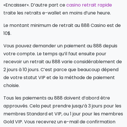
«Encaisser». D’autre part ce
casino retrait rapide
traite les retraits e-wallet en moins d’une heure.
Le montant minimum de retrait au 888 Casino est de
10$.
Vous pouvez demander un paiement au 888 depuis
votre compte. Le temps qu’il faut ensuite pour
recevoir un retrait au 888 varie considérablement de
2 jours à 10 jours. C’est parce que beaucoup dépend
de votre statut VIP et de la méthode de paiement
choisie.
Tous les paiements au 888 doivent d’abord être
approuvés. Cela peut prendre jusqu’à 3 jours pour les
membres Standard et VIP, ou 1 jour pour les membres
Gold VIP. Vous recevrez un e-mail de confirmation