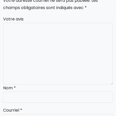
Votre adresse courriel ne sera pas publiée.
Les
champs obligatoires sont indiqués avec
*
Votre avis
Nom
*
Courriel
*