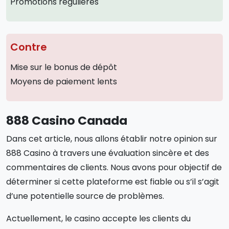
Promotions régulières
Contre
Mise sur le bonus de dépôt
Moyens de paiement lents
888 Casino Canada
Dans cet article, nous allons établir notre opinion sur
888 Casino à travers une évaluation sincère et des
commentaires de clients. Nous avons pour objectif de
déterminer si cette plateforme est fiable ou s’il s’agit
d’une potentielle source de problèmes.
Actuellement, le casino accepte les clients du