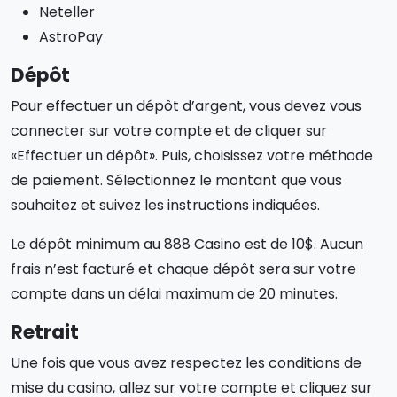
Neteller
AstroPay
Dépôt
Pour effectuer un dépôt d’argent, vous devez vous
connecter sur votre compte et de cliquer sur
«Effectuer un dépôt». Puis, choisissez votre méthode
de paiement. Sélectionnez le montant que vous
souhaitez et suivez les instructions indiquées.
Le dépôt minimum au 888 Casino est de 10$. Aucun
frais n’est facturé et chaque dépôt sera sur votre
compte dans un délai maximum de 20 minutes.
Retrait
Une fois que vous avez respectez les conditions de
mise du casino, allez sur votre compte et cliquez sur