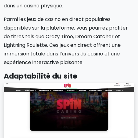
dans un casino physique.
Parmi les jeux de casino en direct populaires
disponibles sur la plateforme, vous pourrez profiter
de titres tels que Crazy Time, Dream Catcher et
Lightning Roulette. Ces jeux en direct offrent une
immersion totale dans l’univers du casino et une
expérience interactive plaisante.
Adaptabilité du site