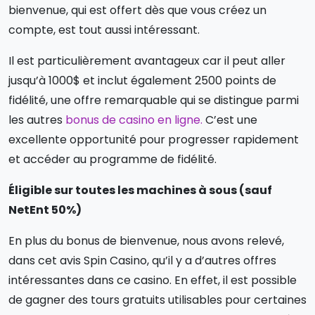
bienvenue, qui est offert dès que vous créez un
compte, est tout aussi intéressant.
Il est particulièrement avantageux car il peut aller
jusqu’à 1000$ et inclut également 2500 points de
fidélité, une offre remarquable qui se distingue parmi
les autres
bonus de casino en ligne.
C’est une
excellente opportunité pour progresser rapidement
et accéder au programme de fidélité.
Éligible sur toutes les machines à sous (sauf
NetEnt 50%)
En plus du bonus de bienvenue, nous avons relevé,
dans cet avis Spin Casino, qu’il y a d’autres offres
intéressantes dans ce casino. En effet, il est possible
de gagner des tours gratuits utilisables pour certaines