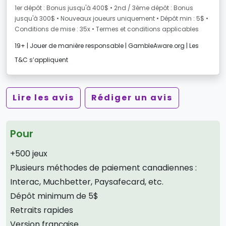
1er dépôt : Bonus jusqu'à 400$ • 2nd / 3ème dépôt : Bonus
jusqu'à 300$ • Nouveaux joueurs uniquement • Dépôt min : 5$ •
Conditions de mise : 35x • Termes et conditions applicables
19+ | Jouer de manière responsable | GambleAware.org |
Les
T&C s’appliquent
Lire les avis
Rédiger un avis
Pour
+500 jeux
Plusieurs méthodes de paiement canadiennes :
Interac, Muchbetter, Paysafecard, etc.
Dépôt minimum de 5$
Retraits rapides
Version française