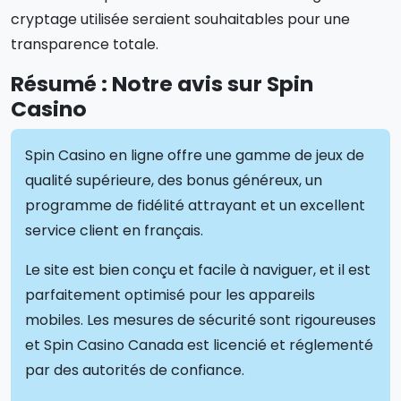
cryptage utilisée seraient souhaitables pour une
transparence totale.
Résumé : Notre avis sur Spin
Casino
Spin Casino en ligne offre une gamme de jeux de
qualité supérieure, des bonus généreux, un
programme de fidélité attrayant et un excellent
service client en français.
Le site est bien conçu et facile à naviguer, et il est
parfaitement optimisé pour les appareils
mobiles. Les mesures de sécurité sont rigoureuses
et Spin Casino Canada est licencié et réglementé
par des autorités de confiance.