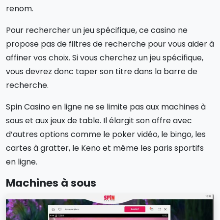
renom.
Pour rechercher un jeu spécifique, ce casino ne
propose pas de filtres de recherche pour vous aider à
affiner vos choix. Si vous cherchez un jeu spécifique,
vous devrez donc taper son titre dans la barre de
recherche.
Spin Casino en ligne ne se limite pas aux machines à
sous et aux jeux de table. Il élargit son offre avec
d’autres options comme le poker vidéo, le bingo, les
cartes à gratter, le Keno et même les paris sportifs
en ligne.
Machines à sous