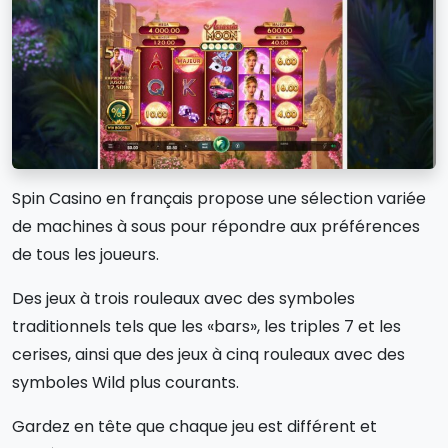
Spin Casino en français propose une sélection variée
de machines à sous pour répondre aux préférences
de tous les joueurs.
Des jeux à trois rouleaux avec des symboles
traditionnels tels que les «bars», les triples 7 et les
cerises, ainsi que des jeux à cinq rouleaux avec des
symboles Wild plus courants.
Gardez en tête que chaque jeu est différent et