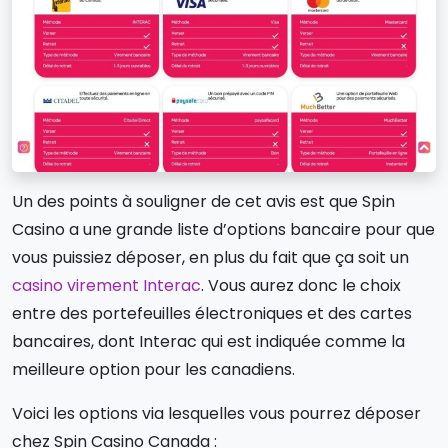
Un des points à souligner de cet avis est que Spin
Casino a une grande liste d’options bancaire pour que
vous puissiez déposer, en plus du fait que ça soit un
casino virement Interac
. Vous aurez donc le choix
entre des portefeuilles électroniques et des cartes
bancaires, dont Interac qui est indiquée comme la
meilleure option pour les canadiens.
Voici les options via lesquelles vous pourrez déposer
chez Spin Casino Canada :