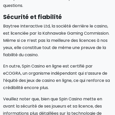
questions.
Sécurité et fiabilité
Baytree Interactive Ltd, la société derrière le casino,
est licenciée par la Kahnawake Gaming Commission.
Même si ce n’est pas la meilleure des licences à nos
yeux, elle constitue tout de même une preuve de la
fiabilité du casino.
En outre, Spin Casino en ligne est certifié par
eCOGRA, un organisme indépendant qui s’assure de
l’équité des jeux de casino en ligne, ce qui renforce sa
crédibilité encore plus.
Veuillez noter que, bien que Spin Casino mette en
avant la sécurité de ses joueurs et sa licence, des
informations plus détaillées sur la technologie de