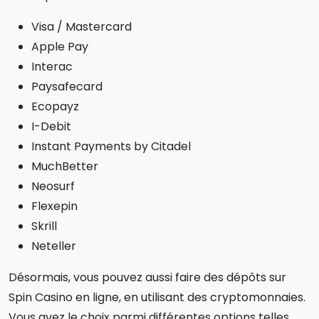
Visa / Mastercard
Apple Pay
Interac
Paysafecard
Ecopayz
I-Debit
Instant Payments by Citadel
MuchBetter
Neosurf
Flexepin
Skrill
Neteller
Désormais, vous pouvez aussi faire des dépôts sur
Spin Casino en ligne, en utilisant des cryptomonnaies.
Vous avez le choix parmi différentes options telles