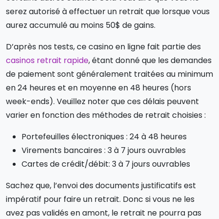
serez autorisé à effectuer un retrait que lorsque vous
aurez accumulé au moins 50$ de gains.
D’après nos tests, ce casino en ligne fait partie des
casinos retrait rapide
, étant donné que les demandes
de paiement sont généralement traitées au minimum
en 24 heures et en moyenne en 48 heures (hors
week-ends). Veuillez noter que ces délais peuvent
varier en fonction des méthodes de retrait choisies :
Portefeuilles électroniques : 24 à 48 heures
Virements bancaires : 3 à 7 jours ouvrables
Cartes de crédit/débit: 3 à 7 jours ouvrables
Sachez que, l’envoi des documents justificatifs est
impératif pour faire un retrait. Donc si vous ne les
avez pas validés en amont, le retrait ne pourra pas