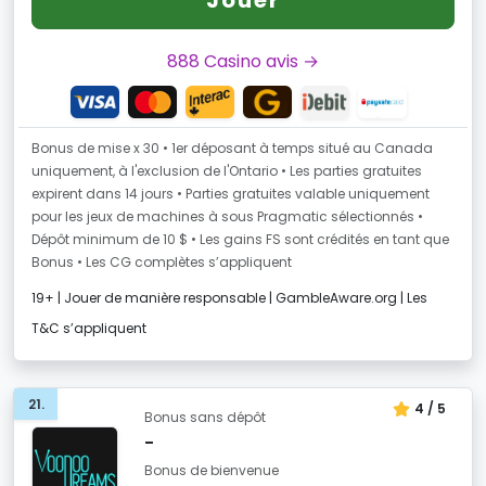
Jouer
888 Casino avis →
Bonus de mise x 30 • 1er déposant à temps situé au Canada
uniquement, à l'exclusion de l'Ontario • Les parties gratuites
expirent dans 14 jours • Parties gratuites valable uniquement
pour les jeux de machines à sous Pragmatic sélectionnés •
Dépôt minimum de 10 $ • Les gains FS sont crédités en tant que
Bonus • Les CG complètes s’appliquent
19+ | Jouer de manière responsable | GambleAware.org |
Les
T&C s’appliquent
21.
4 / 5
Bonus sans dépôt
-
Bonus de bienvenue