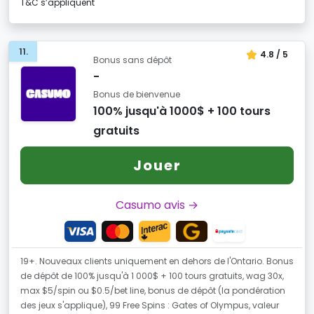
T&C s’appliquent
11.
4.8 / 5
Bonus sans dépôt
-
Bonus de bienvenue
100% jusqu'à 1000$ + 100 tours
gratuits
Jouer
Casumo avis →
19+. Nouveaux clients uniquement en dehors de l'Ontario. Bonus
de dépôt de 100% jusqu'à 1 000$ + 100 tours gratuits, wag 30x,
max $5/spin ou $0.5/bet line, bonus de dépôt (la pondération
des jeux s'applique), 99 Free Spins : Gates of Olympus, valeur