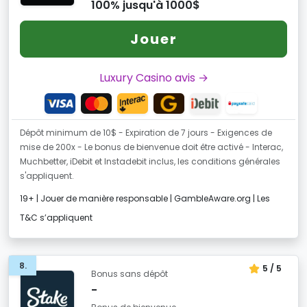
100% jusqu'à 1000$
Jouer
Luxury Casino avis →
Dépôt minimum de 10$ - Expiration de 7 jours - Exigences de
mise de 200x - Le bonus de bienvenue doit être activé - Interac,
Muchbetter, iDebit et Instadebit inclus, les conditions générales
s'appliquent.
19+ | Jouer de manière responsable | GambleAware.org |
Les
T&C s’appliquent
8.
5 / 5
Bonus sans dépôt
-