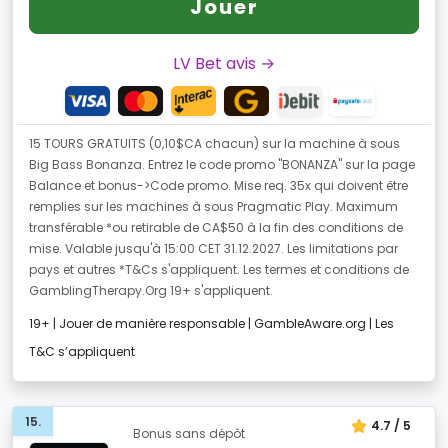
Jouer
LV Bet avis →
15 TOURS GRATUITS (0,10$CA chacun) sur la machine à sous
Big Bass Bonanza. Entrez le code promo "BONANZA" sur la page
Balance et bonus->Code promo. Mise req. 35x qui doivent être
remplies sur les machines à sous Pragmatic Play. Maximum
transférable *ou retirable de CA$50 à la fin des conditions de
mise. Valable jusqu'à 15:00 CET 31.12.2027. Les limitations par
pays et autres *T&Cs s'appliquent. Les termes et conditions de
GamblingTherapy.Org 19+ s'appliquent.
19+ | Jouer de manière responsable | GambleAware.org |
Les
T&C s’appliquent
15.
4.7 / 5
Bonus sans dépôt