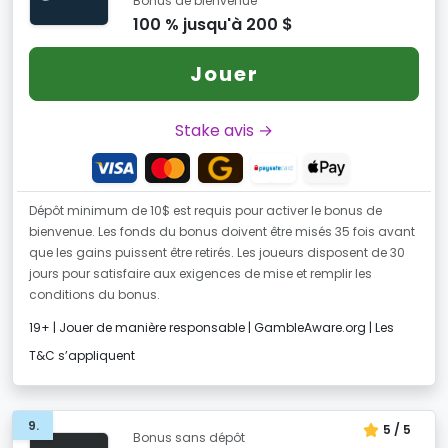
Bonus de bienvenue
100 % jusqu'à 200 $
Jouer
Stake avis →
Dépôt minimum de 10$ est requis pour activer le bonus de
bienvenue. Les fonds du bonus doivent être misés 35 fois avant
que les gains puissent être retirés. Les joueurs disposent de 30
jours pour satisfaire aux exigences de mise et remplir les
conditions du bonus.
19+ | Jouer de manière responsable | GambleAware.org |
Les
T&C s’appliquent
9.
5 / 5
Bonus sans dépôt