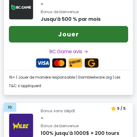
-
Bonus de bienvenue
Jusqu’à 500 % par mois
Jouer
BC.Game avis →
19+ | Jouer de manière responsable | GambleAware.org |
Les
T&C s’appliquent
10.
5 / 5
Bonus sans dépôt
-
Bonus de bienvenue
100% jusqu'à 1000$ + 200 tours