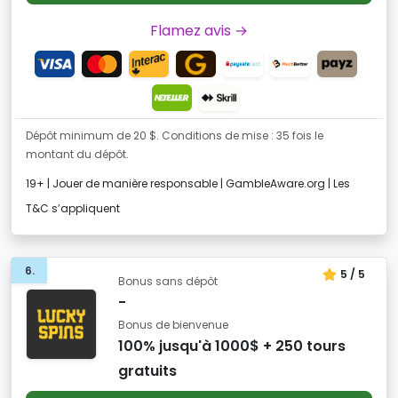
Flamez avis →
Dépôt minimum de 20 $. Conditions de mise : 35 fois le
montant du dépôt.
19+ | Jouer de manière responsable | GambleAware.org |
Les
T&C s’appliquent
6.
5 / 5
Bonus sans dépôt
-
Bonus de bienvenue
100% jusqu'à 1000$ + 250 tours
gratuits