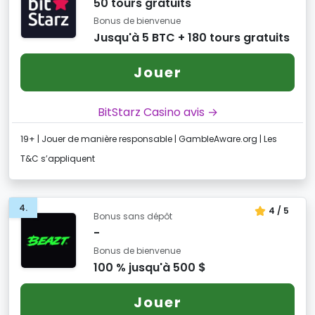
50 tours gratuits
Bonus de bienvenue
Jusqu'à 5 BTC + 180 tours gratuits
Jouer
BitStarz Casino avis →
19+ | Jouer de manière responsable | GambleAware.org |
Les
T&C s’appliquent
4.
4 / 5
Bonus sans dépôt
-
Bonus de bienvenue
100 % jusqu'à 500 $
Jouer