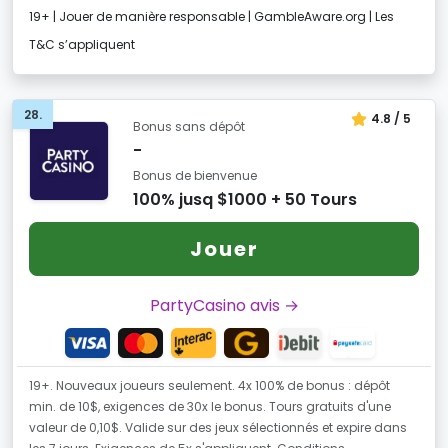
19+ | Jouer de manière responsable | GambleAware.org |
Les
T&C s’appliquent
28.
4.8 / 5
Bonus sans dépôt
-
Bonus de bienvenue
100% jusq $1000 + 50 Tours
Jouer
PartyCasino avis →
19+. Nouveaux joueurs seulement. 4x 100% de bonus : dépôt
min. de 10$, exigences de 30x le bonus. Tours gratuits d'une
valeur de 0,10$. Valide sur des jeux sélectionnés et expire dans