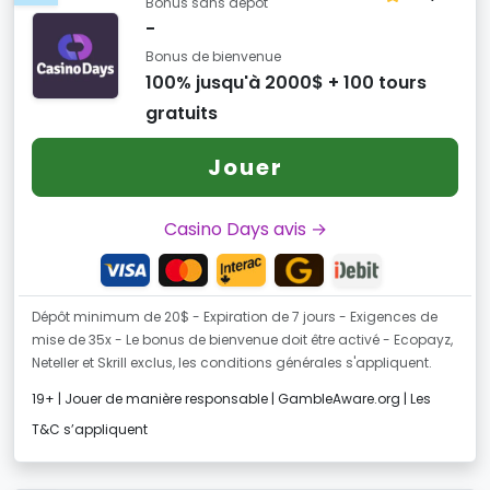
Bonus sans dépôt
-
Bonus de bienvenue
100% jusqu'à 2000$ + 100 tours
gratuits
Jouer
Casino Days avis →
Dépôt minimum de 20$ - Expiration de 7 jours - Exigences de
mise de 35x - Le bonus de bienvenue doit être activé - Ecopayz,
Neteller et Skrill exclus, les conditions générales s'appliquent.
19+ | Jouer de manière responsable | GambleAware.org |
Les
T&C s’appliquent