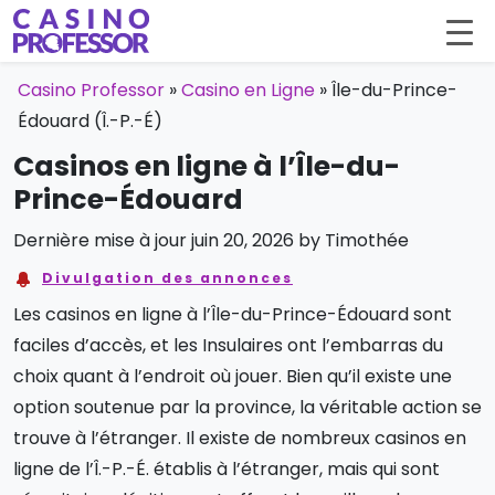
Aller au contenu
Casino Professor
Casino Professor
»
Casino en Ligne
»
Île-du-Prince-
Édouard (Î.-P.-É)
Casinos en ligne à l’Île-du-
Prince-Édouard
Dernière mise à jour
juin 20, 2026
by
Timothée
Divulgation des annonces
Les casinos en ligne à l’Île-du-Prince-Édouard sont
faciles d’accès, et les Insulaires ont l’embarras du
choix quant à l’endroit où jouer. Bien qu’il existe une
option soutenue par la province, la véritable action se
trouve à l’étranger. Il existe de nombreux casinos en
ligne de l’Î.-P.-É. établis à l’étranger, mais qui sont