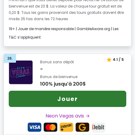
bienvenue est de 20 $. La valeur de chaque tour gratuit est de
0,20 $. Tous les gains provenant des tours gratuits doivent être
misés 35 fois dans les 72 heures.
19+ | Jouer de manière responsable | GambleAware.org |
Les
T&C s’appliquent
26.
4.1 / 5
Bonus sans dépôt
-
Bonus de bienvenue
100% jusqu'à 200$
Jouer
Neon Vegas avis →