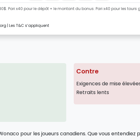
Pari x40 pour le dépôt + le montant du bonus. Pari x40 pour les tours gr
org |
Les T&C s’appliquent
Contre
Exigences de mise élevée
Retraits lents
Wonaco pour les joueurs canadiens. Que vous entendiez pa