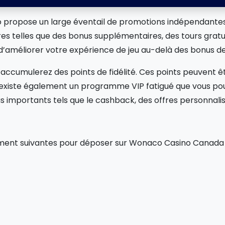
 propose un large éventail de promotions indépendantes q
res telles que des bonus supplémentaires, des tours gratu
’améliorer votre expérience de jeu au-delà des bonus de 
 accumulerez des points de fidélité. Ces points peuvent 
 existe également un programme VIP fatigué que vous pou
us importants tels que le cashback, des offres personnali
ement suivantes pour déposer sur Wonaco Casino Canada 