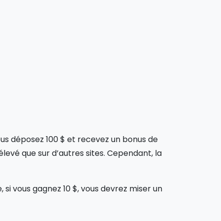
vous déposez 100 $ et recevez un bonus de
élevé que sur d’autres sites. Cependant, la
 si vous gagnez 10 $, vous devrez miser un