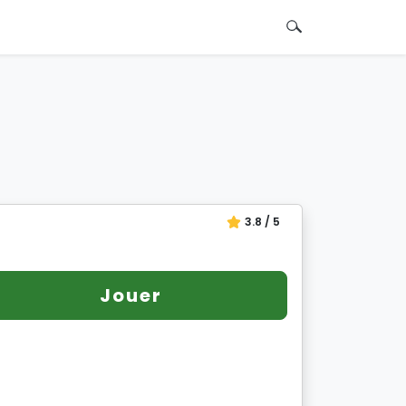
3.8 / 5
Jouer