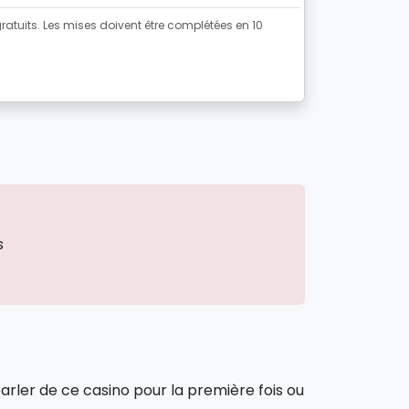
atuits. Les mises doivent être complétées en 10
s
rler de ce casino pour la première fois ou