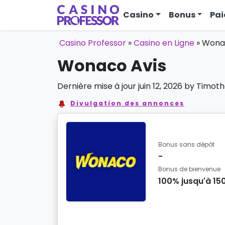
Aller au contenu
Casino Professor
Casino
Bonus
Pa
Casino Professor
»
Casino en Ligne
»
Wona
Wonaco Avis
Dernière mise à jour
juin 12, 2026
by
Timoth
Divulgation des annonces
Bonus sans dépôt
-
Bonus de bienvenue
100% jusqu'à 150