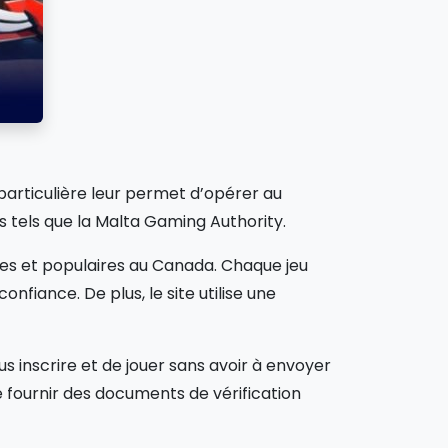
particulière leur permet d’opérer au
ds tels que la Malta Gaming Authority.
es et populaires au Canada. Chaque jeu
nfiance. De plus, le site utilise une
s inscrire et de jouer sans avoir à envoyer
 fournir des documents de vérification