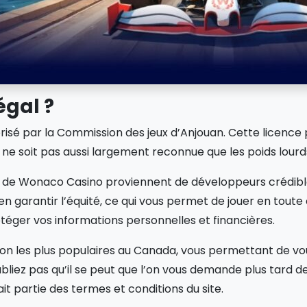
égal ?
isé par la Commission des jeux d’Anjouan. Cette licence 
le ne soit pas aussi largement reconnue que les poids lour
ux de Wonaco Casino proviennent de développeurs crédibl
 garantir l’équité, ce qui vous permet de jouer en toute co
éger vos informations personnelles et financières.
ion les plus populaires au Canada, vous permettant de vou
liez pas qu’il se peut que l’on vous demande plus tard de
it partie des termes et conditions du site.