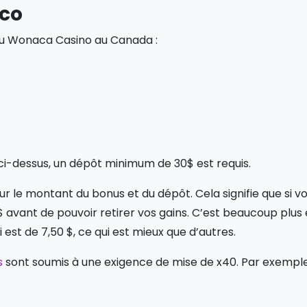
co
u Wonaca Casino au Canada :
 ci-dessus, un dépôt minimum de 30$ est requis.
ur le montant du bonus et du dépôt. Cela signifie que si 
$ avant de pouvoir retirer vos gains. C’est beaucoup plus 
 est de 7,50 $, ce qui est mieux que d’autres.
s
sont soumis à une exigence de mise de x40. Par exemple,