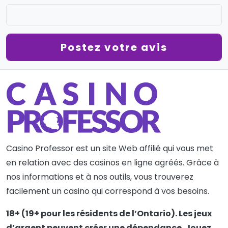
Casino Professor est un site Web affilié qui vous met
en relation avec des casinos en ligne agréés. Grâce à
nos informations et à nos outils, vous trouverez
facilement un casino qui correspond à vos besoins.
18+ (19+ pour les résidents de l’Ontario). Les jeux
d’argent peuvent créer une dépendance. Jouez