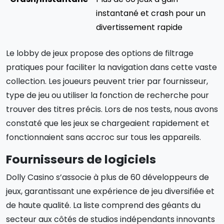
instantané et crash pour un
divertissement rapide
Le lobby de jeux propose des options de filtrage
pratiques pour faciliter la navigation dans cette vaste
collection. Les joueurs peuvent trier par fournisseur,
type de jeu ou utiliser la fonction de recherche pour
trouver des titres précis. Lors de nos tests, nous avons
constaté que les jeux se chargeaient rapidement et
fonctionnaient sans accroc sur tous les appareils.
Fournisseurs de logiciels
Dolly Casino s’associe à plus de 60 développeurs de
jeux, garantissant une expérience de jeu diversifiée et
de haute qualité. La liste comprend des géants du
secteur aux côtés de studios indépendants innovants