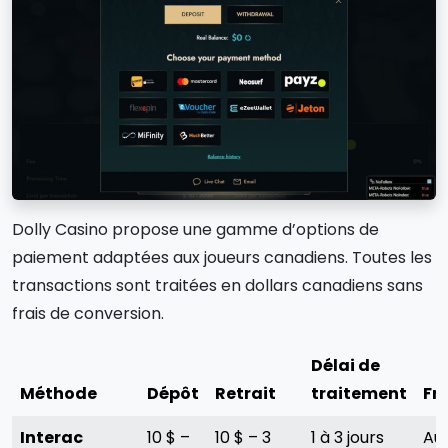
Dolly Casino propose une gamme d’options de
paiement adaptées aux joueurs canadiens. Toutes les
transactions sont traitées en dollars canadiens sans
frais de conversion.
Délai de
Méthode
Dépôt
Retrait
traitement
Fr
Interac
10 $ –
10 $ – 3
1 à 3 jours
Au