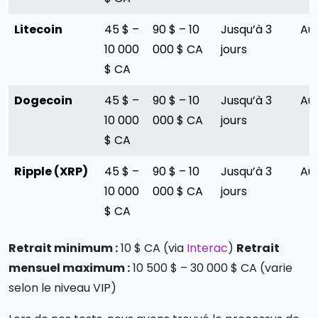
Litecoin
45 $ –
90 $ – 10
Jusqu’à 3
Au
10 000
000 $ CA
jours
$ CA
Dogecoin
45 $ –
90 $ – 10
Jusqu’à 3
Au
10 000
000 $ CA
jours
$ CA
Ripple (XRP)
45 $ –
90 $ – 10
Jusqu’à 3
Au
10 000
000 $ CA
jours
$ CA
Retrait minimum :
10 $ CA (via
Interac
)
Retrait
mensuel maximum :
10 500 $ – 30 000 $ CA (varie
selon le niveau VIP)