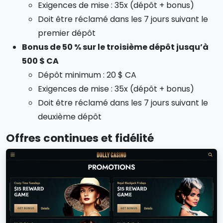
Exigences de mise : 35x (dépôt + bonus)
Doit être réclamé dans les 7 jours suivant le
premier dépôt
Bonus de 50 % sur le troisième dépôt jusqu’à
500 $ CA
Dépôt minimum : 20 $ CA
Exigences de mise : 35x (dépôt + bonus)
Doit être réclamé dans les 7 jours suivant le
deuxième dépôt
Offres continues et fidélité