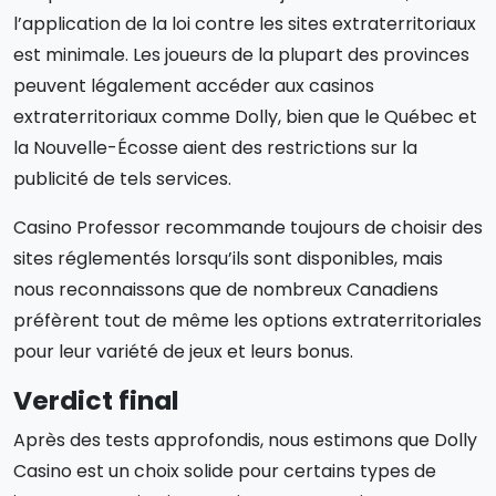
l’application de la loi contre les sites extraterritoriaux
est minimale. Les joueurs de la plupart des provinces
peuvent légalement accéder aux casinos
extraterritoriaux comme Dolly, bien que le Québec et
la Nouvelle-Écosse aient des restrictions sur la
publicité de tels services.
Casino Professor recommande toujours de choisir des
sites réglementés lorsqu’ils sont disponibles, mais
nous reconnaissons que de nombreux Canadiens
préfèrent tout de même les options extraterritoriales
pour leur variété de jeux et leurs bonus.
Verdict final
Après des tests approfondis, nous estimons que Dolly
Casino est un choix solide pour certains types de