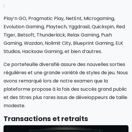
:
Play’n GO, Pragmatic Play, NetEnt, Microgaming,
Evolution Gaming, Playtech, Yggdrasil, Quickspin, Red
Tiger, Betsoft, Thunderkick, Relax Gaming, Push
Gaming, Wazdan, Nolimit City, Blueprint Gaming, ELK
Studios, Hacksaw Gaming, et bien d’autres.
Ce portefeuille diversifié assure des nouvelles sorties
régulières et une grande variété de styles de jeu. Nous
avons remarqué lors de notre examen que la
plateforme propose à la fois des succès grand public
et des titres plus rares issus de développeurs de taille
modeste.
Transactions et retraits