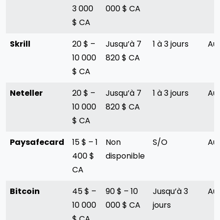
3 000
000 $ CA
$ CA
Skrill
20 $ –
Jusqu’à 7
1 à 3 jours
Au
10 000
820 $ CA
$ CA
Neteller
20 $ –
Jusqu’à 7
1 à 3 jours
Au
10 000
820 $ CA
$ CA
Paysafecard
15 $ – 1
Non
S/O
Au
400 $
disponible
CA
Bitcoin
45 $ –
90 $ – 10
Jusqu’à 3
Au
10 000
000 $ CA
jours
$ CA