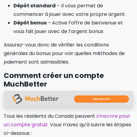
Dépôt standard
– Il vous permet de
commencer à jouer avec votre propre argent.
Dépôt bonus
– Active l’offre de bienvenue et
vous fait jouer avec de l’argent bonus
Assurez-vous donc de vérifier les conditions
générales du bonus pour voir quelles méthodes de
paiement sont admissibles.
Comment créer un compte
MuchBetter
Tous les résidents du Canada peuvent
s’inscrire pour
un compte gratuit
. Vous n’avez qu’à suivre les étapes
ci-dessous :