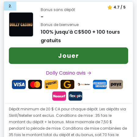
2.
4.7 / 5
Bonus sans dépôt
-
Bonus de bienvenue
100% jusqu'à C$500 + 100 tours
gratuits
Jouer
Dolly Casino avis →
Dépôt minimum de 20 $ CA pour chaque dépôt. Les dépôts via
Skrill/Neteller sont exclus. Conditions de mise : 35 fois le
montant du dépôt + le bonus. Mise maximale de 7,50 $
pendant la période de mise. Conditions de mise combinées de
35 fois le montant total du dépôt et du bonus, soit 70 fois le