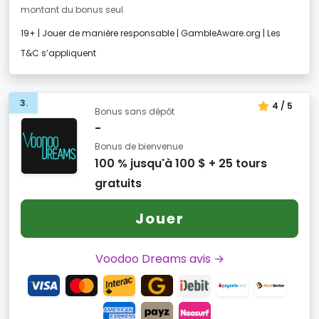
montant du bonus seul.
19+ | Jouer de manière responsable | GambleAware.org |
Les
T&C s’appliquent
3.
4 / 5
Bonus sans dépôt
-
Bonus de bienvenue
100 % jusqu'à 100 $ + 25 tours
gratuits
Jouer
Voodoo Dreams avis →