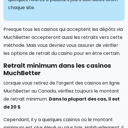
chaque site.
Presque tous les casinos qui acceptent les dépôts via
MuchBetter accepteront aussi les retraits vers cette
méthode. Mais vous devriez vous assurer de vérifier
les options de retrait du casino pour en être certain.
Retrait minimum dans les casinos
MuchBetter
Lorsque vous retirez de l’argent des casinos en ligne
MuchBetter au Canada, vérifiez toujours le montant
de retrait minimum.
Dans la plupart des cas, il est
de 20 $
.
Cependant, il y a quelques casinos où le montant
minimum est plus élevé ou plus bas. Habituellement, il