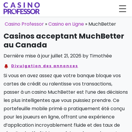
Aller au contenu
Casino Professor
Casino Professor
»
Casino en Ligne
»
MuchBetter
Casinos acceptant MuchBetter
au Canada
Dernière mise à jour
juillet 21, 2026
by
Timothée
Divulgation des annonces
Si vous en avez assez que votre banque bloque vos
cartes de crédit ou ralentisse vos transactions,
passer à un casino MuchBetter est l’une des décisions
les plus intelligentes que vous puissiez prendre. Ce
portefeuille mobile primé a pratiquement été conçu
pour les joueurs en ligne, offrant une expérience
d’application incroyablement fluide et des taux de