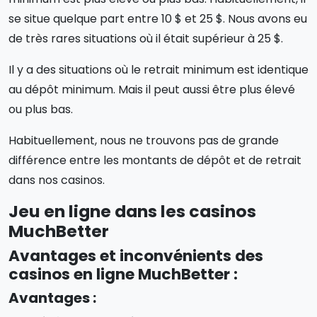
se situe quelque part entre 10 $ et 25 $. Nous avons eu
de très rares situations où il était supérieur à 25 $.
Il y a des situations où le retrait minimum est identique
au dépôt minimum. Mais il peut aussi être plus élevé
ou plus bas.
Habituellement, nous ne trouvons pas de grande
différence entre les montants de dépôt et de retrait
dans nos casinos.
Jeu en ligne dans les casinos
MuchBetter
Avantages et inconvénients des
casinos en ligne MuchBetter
:
Avantages :