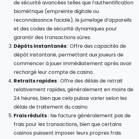
de sécurité avancées telles que l’authentification
biométrique (empreinte digitale ou
reconnaissance faciale), le jumelage d’appareils
et des codes de sécurité dynamiques pour
garantir des transactions sûres.
Dépôts instantanés
: Offre des capacités de
dépôt instantané, permettant aux joueurs de
commencer à jouer immédiatement après avoir
rechargé leur compte de casino.
Retraits rapides
: Offre des délais de retrait
relativement rapides, généralement en moins de
24 heures, bien que cela puisse varier selon les
délais de traitement du casino.
Frais réduits
: Ne facture généralement pas de
frais pour les transactions, bien que certains
casinos puissent imposer leurs propres frais.