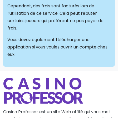
Cependant, des frais sont facturés lors de
l’utilisation de ce service. Cela peut rebuter
certains joueurs qui préfèrent ne pas payer de
frais.
Vous devez également télécharger une
application si vous voulez ouvrir un compte chez
eux.
Casino Professor est un site Web affilié qui vous met